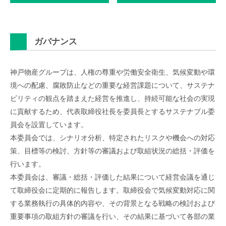
ガバナンス
神戸物産グループは、人権の尊重や労働安全衛生、気候変動や環
境への配慮、腐敗防止などの重要な経営課題について、サステナ
ビリティの観点を踏まえた経営を推進し、持続可能な社会の実現
に貢献するため、代表取締役社長を委員長とするサステナブル委
員会を設置しています。
本委員会では、シナリオ分析、特定されたリスクや機会への対応
策、目標等の検討、方針等の審議および取組状況の総括・評価を
行います。
本委員会は、審議・総括・評価した結果について経営会議を通じ
て取締役会に定期的に報告します。取締役会で気候変動対応に関
する業務執行の具体的内容や、その背景となる戦略の検討および
重要事項の取組方針の審議を行い、その結果に基づいて各部の業