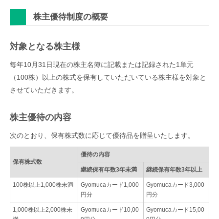
株主優待制度の概要
対象となる株主様
毎年10月31日現在の株主名簿に記載または記録された1単元
（100株）以上の株式を保有していただいている株主様を対象と
させていただきます。
株主優待の内容
次のとおり、保有株式数に応じて優待品を贈呈いたします。
優待の内容
保有株式数
継続保有年数3年未満
継続保有年数3年以上
100株以上1,000株未満
Gyomucaカード1,000
Gyomucaカード3,000
円分
円分
1,000株以上2,000株未
Gyomucaカード10,00
Gyomucaカード15,00