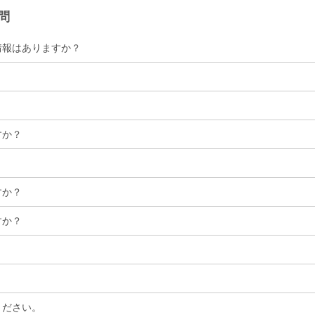
問
情報はありますか？
？
すか？
？
すか？
すか？
？
ください。