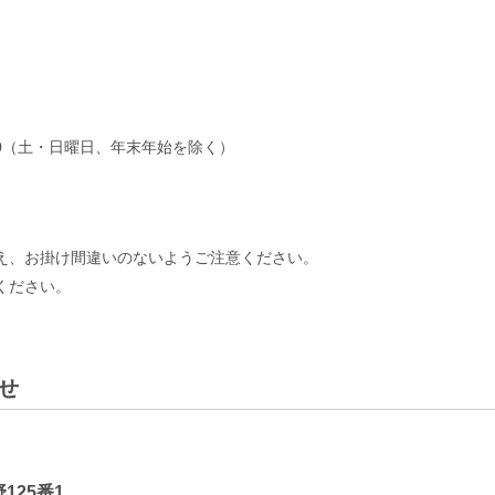
:00（土・日曜日、年末年始を除く）
え、お掛け間違いのないようご注意ください。
ください。
せ
125番1