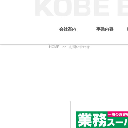
会社案内
事業内容
HOME
お問い合わせ
トップメッセ
トップ
神戸物産
IR
グループ会
月