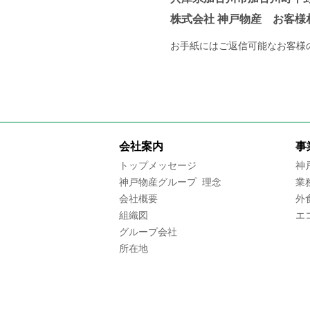
株式会社 神戸物産 お客様
お手紙にはご返信可能なお客様
会社案内
事
トップメッセージ
神
神戸物産グループ 理念
業
会社概要
外
組織図
エ
グループ会社
所在地