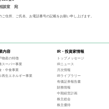
相談室 宛
のご住所、ご氏名、お電話番号の記載をお願い申し上げます。
業内容
IR・投資家情報
戸物産の特徴
トップメッセージ
務スーパー事業
IRニュース
食・中食事業
月次情報
コ再生エネルギー事業
IRライブラリー
有価証券報告書
財務情報
中期経営計画
株主総会
株主優待