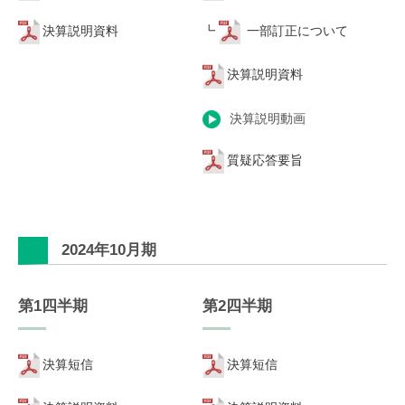
決算説明資料
┗
一部訂正について
決算説明資料
決算説明動画
質疑応答要旨
2024年10月期
第1四半期
第2四半期
決算短信
決算短信