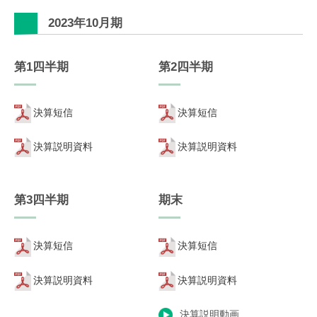
2023年10月期
第1四半期
第2四半期
決算短信
決算短信
決算説明資料
決算説明資料
第3四半期
期末
決算短信
決算短信
決算説明資料
決算説明資料
決算説明動画