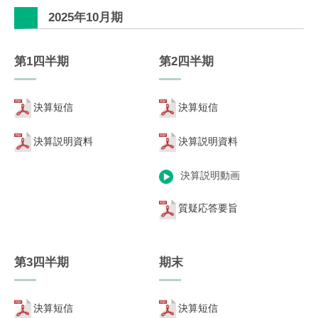
2025年10月期
第1四半期
第2四半期
決算短信
決算短信
決算説明資料
決算説明資料
決算説明動画
質疑応答要旨
第3四半期
期末
決算短信
決算短信