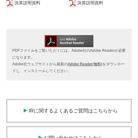
決算説明資料
決算説明資料
PDFファイルをご覧いただくには、Adobe社のAdobe Readerが必要
になります。
Adobe社ウェブサイトから最新の
Adobe Reader(無料)
をダウンロー
ドし、インストールしてください。
IRに関するよくあるご質問はこちらから
お問い合わせはこちらから