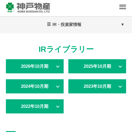
IR・投資家情報
IRライブラリー
2026年10月期
2025年10月期
2024年10月期
2023年10月期
2022年10月期