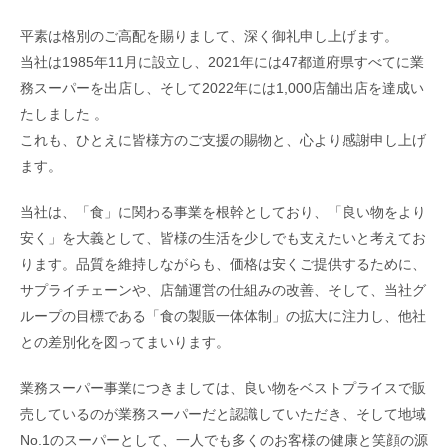
平素は格別のご高配を賜りまして、深く御礼申し上げます。
当社は1985年11月に設立し、2021年には47都道府県すべてに業
務スーパーを出店し、そして2022年には1,000店舗出店を達成い
たしました 。
これも、ひとえに皆様方のご支援の賜物と、心より感謝申し上げ
ます。
当社は、「食」に関わる事業を根幹としており、「良い物をより
安く」を大義として、皆様の生活を少しでも支えたいと考えてお
ります。品質を維持しながらも、価格は安くご提供するために、
サプライチェーンや、店舗運営の仕組みの改善、そして、当社グ
ループの目標である「食の製販一体体制」の拡大に注力し、他社
との差別化を図ってまいります。
業務スーパー事業につきましては、良い物をベストプライスで販
売しているのが業務スーパーだと認識していただき、そして地域
No.1のスーパーとして、一人でも多くのお客様の健康と笑顔の源