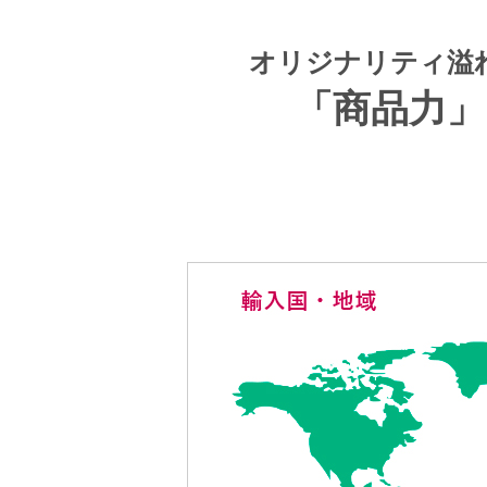
オリジナリティ溢
「商品力」