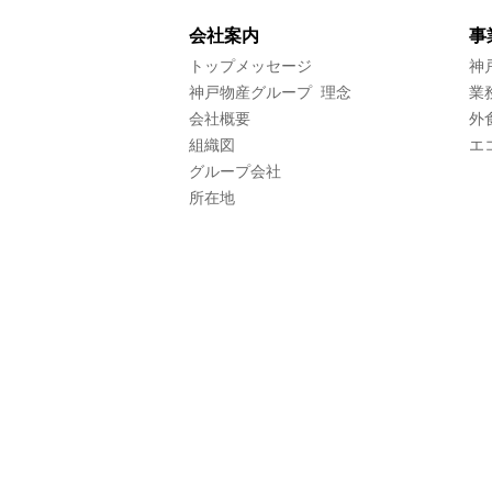
会社案内
事
トップメッセージ
神
神戸物産グループ 理念
業
会社概要
外
組織図
エ
グループ会社
所在地