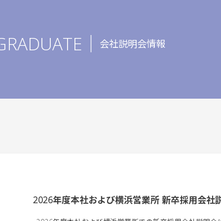
GRADUATE｜
会社説明会情報
2026年度本社および横浜営業所 新卒採用会社