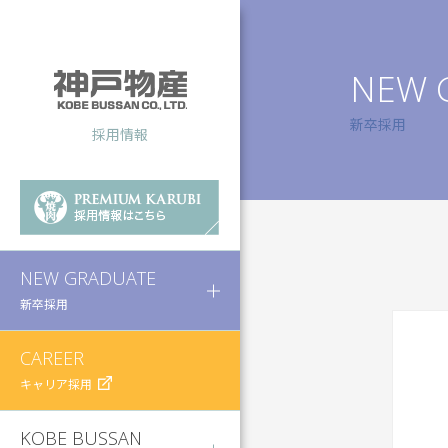
NEW 
新卒採用
採用情報
NEW GRADUATE
新卒採用
CAREER
キャリア採用
KOBE BUSSAN