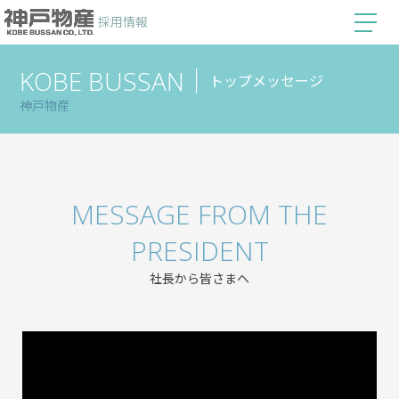
採用情報
KOBE BUSSAN｜
トップメッセージ
神戸物産
MESSAGE FROM THE
PRESIDENT
社長から皆さまへ