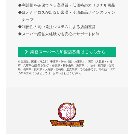
◆利益幅を確保できる高品質・低価格のオリジナル商品
◆ほとんどロスが出ない常温・冷凍商品メインのライン
ナップ
◆利便性の高い発注システムによる店舗運営
◆スーパー経営未経験でも安心のサポート体制
業務スーパーの加盟店募集はこちらから
※北海道、関東（東京都・千葉県・神奈川県・埼玉県）、関西（大阪府・京都
府・兵庫県(淡路島を除く)・奈良県・和歌山県・滋賀県）、九州（福岡県・佐賀
県・長崎県・熊本県・大分県・宮崎県・鹿児島県）での条件です。その他エリア
の条件詳細につきましては、お問い合わせください。