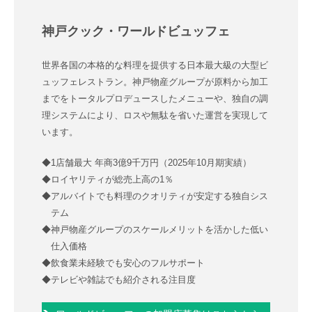
神戸クック・ワールドビュッフェ
世界各国の本格的な料理を提供する日本最大級の大型ビ
ュッフェレストラン。神戸物産グループが原料から加工
までをトータルプロデュースしたメニューや、独自の調
理システムにより、ロスや無駄を省いた運営を実現して
います。
◆1店舗最大 年商3億9千万円（2025年10月期実績）
◆ロイヤリティが総売上高の1％
◆アルバイトでも料理のクオリティが安定する独自シス
テム
◆神戸物産グループのスケールメリットを活かした低い
仕入価格
◆飲食業未経験でも安心のフルサポート
◆テレビや雑誌でも紹介される注目度