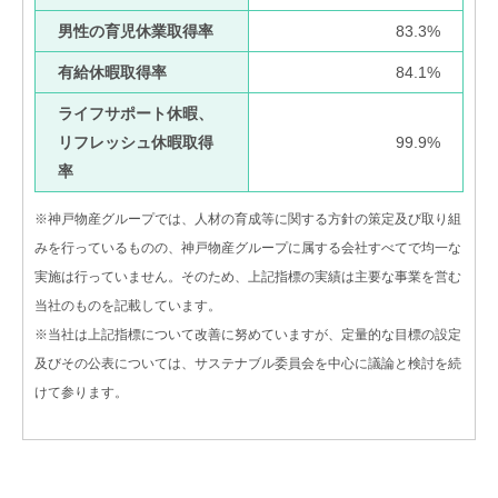
男性の育児休業取得率
83.3%
有給休暇取得率
84.1%
ライフサポート休暇、
リフレッシュ休暇取得
99.9%
率
※神戸物産グループでは、人材の育成等に関する方針の策定及び取り組
みを行っているものの、神戸物産グループに属する会社すべてで均一な
実施は行っていません。そのため、上記指標の実績は主要な事業を営む
当社のものを記載しています。
※当社は上記指標について改善に努めていますが、定量的な目標の設定
及びその公表については、サステナブル委員会を中心に議論と検討を続
けて参ります。