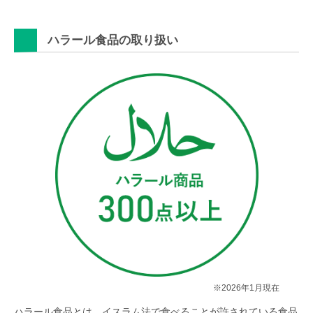
ハラール食品の取り扱い
※2026年1月現在
ハラール食品とは、イスラム法で食べることが許されている食品