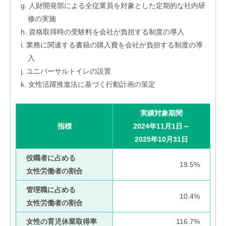
g. 人財開発部による全従業員を対象とした定期的な社内研
修の実施
h. 資格取得時の受験料を会社が負担する制度の導入
i. 業務に関連する書籍の購入費を会社が負担する制度の導
入
j. ユニバーサルトイレの設置
k. 女性活躍推進法に基づく行動計画の策定
実績対象期間
指標
2024年11月1日～
2025年10月31日
役職者に占める
19.5%
女性労働者の割合
管理職に占める
10.4%
女性労働者の割合
女性の育児休業取得率
116.7%