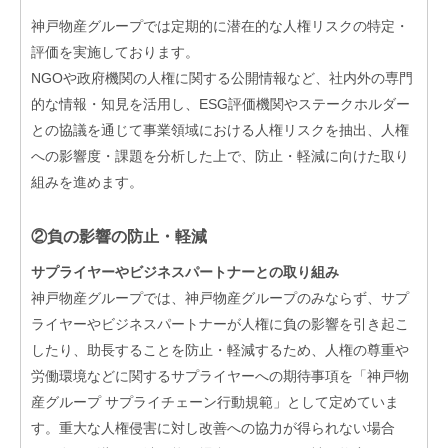
神戸物産グループでは定期的に潜在的な人権リスクの特定・
評価を実施しております。
NGOや政府機関の人権に関する公開情報など、社内外の専門
的な情報・知見を活用し、ESG評価機関やステークホルダー
との協議を通じて事業領域における人権リスクを抽出、人権
への影響度・課題を分析した上で、防止・軽減に向けた取り
組みを進めます。
②負の影響の防止・軽減
サプライヤーやビジネスパートナーとの取り組み
神戸物産グループでは、神戸物産グループのみならず、サプ
ライヤーやビジネスパートナーが人権に負の影響を引き起こ
したり、助長することを防止・軽減するため、人権の尊重や
労働環境などに関するサプライヤーへの期待事項を「神戸物
産グループ サプライチェーン行動規範」として定めていま
す。重大な人権侵害に対し改善への協力が得られない場合