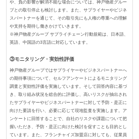
や、負の影響が解消不能な場合については、神戸物産グルー
プとの取引停止も検討します。また、サプライヤーやビジネ
スパートナーを通じて、その取引先にも人権の尊重への理解
や支持を期待し働きかけていきます。
※神戸物産グループ サプライチェーン行動規範は、日本語、
英語、中国語の3言語に対応しています。
③モニタリング・実効性評価
神戸物産グループではサプライヤーやビジネスパートナーへ
の期待事項について、セルフアンケートによるモニタリング
調査と実効性評価を実施しています。そして回答内容に基づ
き、取り組み状況を総合的に評価し、高いリスクが抽出され
たサプライヤーやビジネスパートナーに対して予防・是正に
向けた要請を行い、必要に応じて現地監査を実施します。ア
ンケートに回答することで、自社のリスクや課題について把
握いただき、予防・是正に向けた検討を促すことも目的とし
ています。また、フランチャイズ加盟店に対しても、従業員