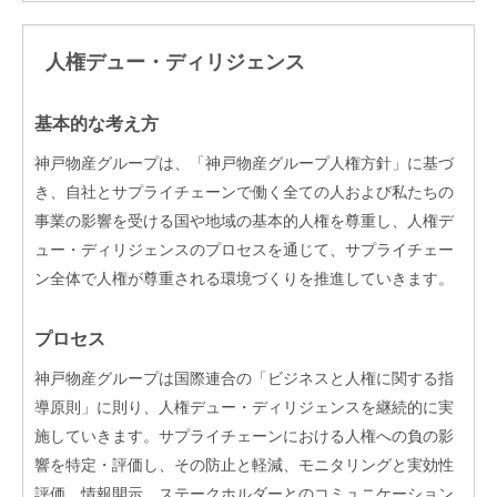
人権デュー・ディリジェンス
基本的な考え方
神戸物産グループは、「神戸物産グループ人権方針」に基づ
き、自社とサプライチェーンで働く全ての人および私たちの
事業の影響を受ける国や地域の基本的人権を尊重し、人権デ
ュー・ディリジェンスのプロセスを通じて、サプライチェー
ン全体で人権が尊重される環境づくりを推進していきます。
プロセス
神戸物産グループは国際連合の「ビジネスと人権に関する指
導原則」に則り、人権デュー・ディリジェンスを継続的に実
施していきます。サプライチェーンにおける人権への負の影
響を特定・評価し、その防止と軽減、モニタリングと実効性
評価、情報開示、ステークホルダーとのコミュニケーション