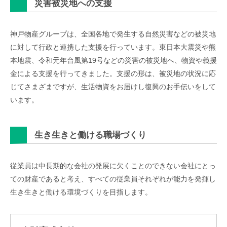
災害被災地への支援
神戸物産グループは、全国各地で発生する自然災害などの被災地
に対して行政と連携した支援を行っています。東日本大震災や熊
本地震、令和元年台風第19号などの災害の被災地へ、物資や義援
金による支援を行ってきました。支援の形は、被災地の状況に応
じてさまざまですが、生活物資をお届けし復興のお手伝いをして
います。
生き生きと働ける職場づくり
従業員は中長期的な会社の発展に欠くことのできない会社にとっ
ての財産であると考え、すべての従業員それぞれが能力を発揮し
生き生きと働ける環境づくりを目指します。