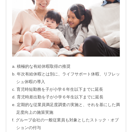
a. 積極的な有給休暇取得の推奨
b. 年次有給休暇とは別に、ライフサポート休暇、リフレッ
シュ休暇の導入
c. 育児時短勤務を子が小学６年生以下までに延長
d. 育児時差出勤を子が小学６年生以下までに延長
e. 定期的な従業員満足度調査の実施と、それを基にした満
足度向上の施策実施
f. グループ会社の一般従業員も対象としたストック・オプ
ションの付与