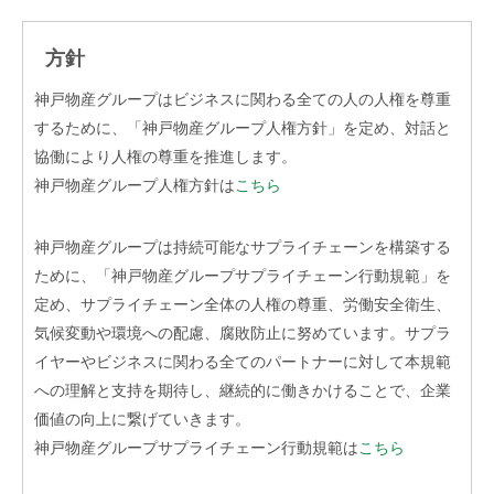
方針
神戸物産グループはビジネスに関わる全ての人の人権を尊重
するために、「神戸物産グループ人権方針」を定め、対話と
協働により人権の尊重を推進します。
神戸物産グループ人権方針は
こちら
神戸物産グループは持続可能なサプライチェーンを構築する
ために、「神戸物産グループサプライチェーン行動規範」を
定め、サプライチェーン全体の人権の尊重、労働安全衛生、
気候変動や環境への配慮、腐敗防止に努めています。サプラ
イヤーやビジネスに関わる全てのパートナーに対して本規範
への理解と支持を期待し、継続的に働きかけることで、企業
価値の向上に繋げていきます。
神戸物産グループサプライチェーン行動規範は
こちら