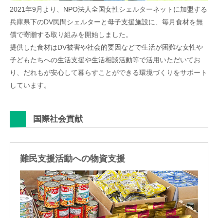
2021年9月より、NPO法人全国女性シェルターネットに加盟する
兵庫県下のDV民間シェルターと母子支援施設に、毎月食材を無
償で寄贈する取り組みを開始しました。
提供した食材はDV被害や社会的要因などで生活が困難な女性や
子どもたちへの生活支援や生活相談活動等で活用いただいてお
り、だれもが安心して暮らすことができる環境づくりをサポート
しています。
国際社会貢献
難民支援活動への物資支援