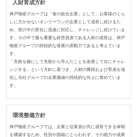
人財育成方針
神戸物産グループは「食の総合企業」として、お客様のくら
しに欠かせないオンリーワンの企業として成長し続けるた
め、世の中の変化に迅速に対応し、チャレンジし続けていま
す。その中で最も重要な経営資源である人材の成長は、神戸
物産グループの持続的な発展の原動力であると考えていま
す。
「失敗を糧にして失敗から学んだことを改善して次にチャレ
ンジする」という方針に基づき、人材の獲得および育成を強
化し当社グループの企業価値の持続的な向上に努めていま
す。
環境整備方針
神戸物産グループでは、企業と従業員が共に成長できる体制
を構築するため、性別や国籍にとらわれず、その能力や成果